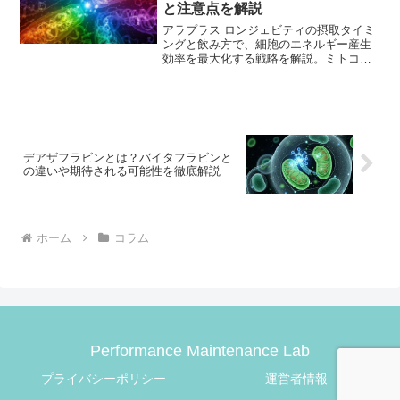
と注意点を解説
アラプラス ロンジェビティの摂取タイミ
ングと飲み方で、細胞のエネルギー産生
効率を最大化する戦略を解説。ミトコン
ドリア・ハッカーのための最適なオペレ
ーションをご紹介します。
デアザフラビンとは？バイタフラビンと
の違いや期待される可能性を徹底解説
ホーム
コラム
Performance Maintenance Lab
プライバシーポリシー
運営者情報