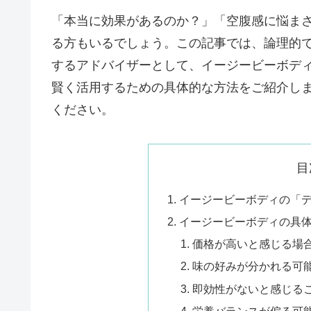
「本当に効果があるのか？」「空腹感に悩ま
る方もいるでしょう。この記事では、論理的
するアドバイザーとして、イージービーボデ
賢く活用するための具体的な方法をご紹介し
ください。
目
イージービーボディの「
イージービーボディの具
価格が高いと感じる場
味の好みが分かれる可
即効性がないと感じる
栄養バランスが偏る可