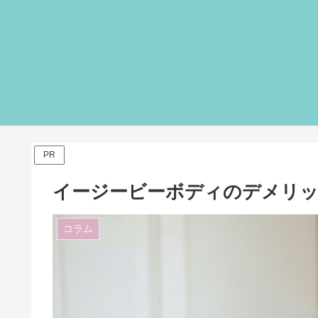
PR
イージービーボディのデメリッ
コラム