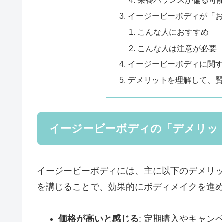
イージービーボディが「
こんな人におすすめ
こんな人は注意が必要
イージービーボディに関す
デメリットを理解して、
イージービーボディの「デメリッ
イージービーボディには、主に以下のデメリ
を講じることで、効果的にボディメイクを進
価格が高いと感じる
: 定期購入やキャ