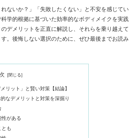
されないか？」「失敗したくない」と不安を感じてい
で科学的根拠に基づいた効率的なボディメイクを実践
ィのデメリットを正直に解説し、それらを乗り越えて
ます。後悔しない選択のために、ぜひ最後までお読み
次
デメリット」と賢い対策【結論】
体的なデメリットと対策を深掘り
合
能性がある
ことも
能性