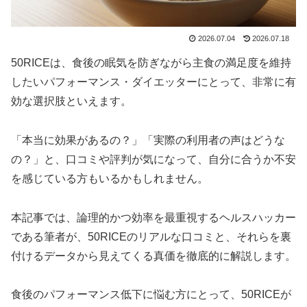
2026.07.04
2026.07.18
50RICEは、食後の眠気を防ぎながら主食の満足度を維持
したいパフォーマンス・ダイエッターにとって、非常に有
効な選択肢といえます。
「本当に効果があるの？」「実際の利用者の声はどうな
の？」と、口コミや評判が気になって、自分に合うか不安
を感じている方もいるかもしれません。
本記事では、論理的かつ効率を最重視するヘルスハッカー
である筆者が、50RICEのリアルな口コミと、それらを裏
付けるデータから見えてくる真価を徹底的に解説します。
食後のパフォーマンス低下に悩む方にとって、50RICEが