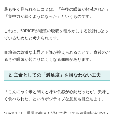
最も多く見られる口コミは、「午後の眠気が軽減された」
「集中力が続くようになった」というものです。
これは、50RICEが糖質の吸収を穏やかにする設計になっ
ているためだと考えられます。
血糖値の急激な上昇と下降が抑えられることで、食後のだ
るさや眠気が起こりにくくなる傾向があります。
2. 主食としての「満足度」を損なわない工夫
「こんにゃく米と聞くと味や食感が心配だったが、美味し
く食べられた」というポジティブな意見も目立ちます。
50RICEは、通常の白米と混ぜて炊いても違和感が少ない