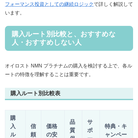
フォーマンス投資としての継続ロジック
で詳しく解説して
います。
購入ルート別比較と、おすすめな
人・おすすめしない人
オイロスト NMN プラチナムの購入を検討する上で、各ル
ートの特徴を理解することは重要です。
購入ルート別比較表
購
品
サ
入
信
価格
特典・キ
質
ポ
ル
頼
の安
ャンペー