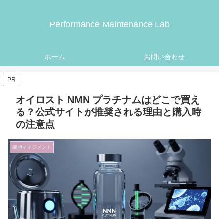
Performance Maintenance Lab
ホーム
お問い合わせ
PR
オイロスト NMN プラチナムはどこで買え
る？公式サイトが推奨される理由と購入時
の注意点
細胞マネジメント