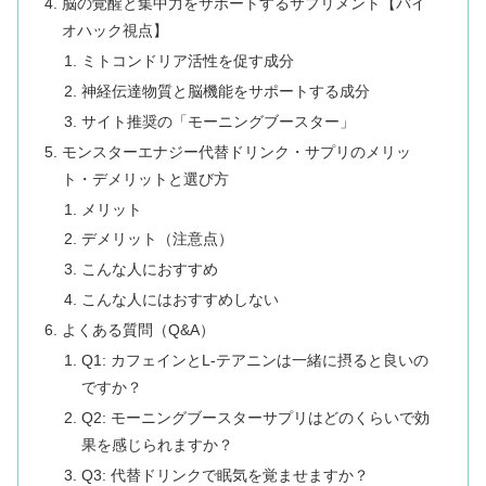
脳の覚醒と集中力をサポートするサプリメント【バイ
オハック視点】
ミトコンドリア活性を促す成分
神経伝達物質と脳機能をサポートする成分
サイト推奨の「モーニングブースター」
モンスターエナジー代替ドリンク・サプリのメリッ
ト・デメリットと選び方
メリット
デメリット（注意点）
こんな人におすすめ
こんな人にはおすすめしない
よくある質問（Q&A）
Q1: カフェインとL-テアニンは一緒に摂ると良いの
ですか？
Q2: モーニングブースターサプリはどのくらいで効
果を感じられますか？
Q3: 代替ドリンクで眠気を覚ませますか？