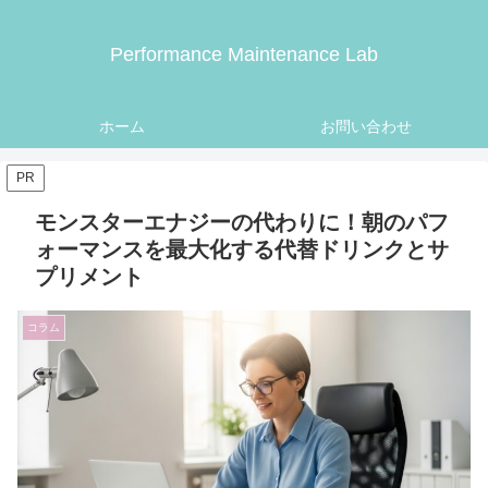
Performance Maintenance Lab
ホーム
お問い合わせ
PR
モンスターエナジーの代わりに！朝のパフ
ォーマンスを最大化する代替ドリンクとサ
プリメント
コラム