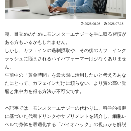
2026.06.08
2026.07.18
朝、目覚めのためにモンスターエナジーを手に取る習慣が
ある方もいるかもしれません。
しかし、カフェインの過剰摂取や、その後のカフェインク
ラッシュに悩まされるハイパフォーマーは少なくありませ
ん。
午前中の「黄金時間」を最大限に活用したいと考えるあな
たにとって、カフェインだけに頼らない、より質の高い覚
醒と集中力を得る方法が不可欠です。
本記事では、モンスターエナジーの代わりに、科学的根拠
に基づいた代替ドリンクやサプリメントを紹介し、細胞レ
ベルで身体を最適化する「バイオハック」の視点から解説