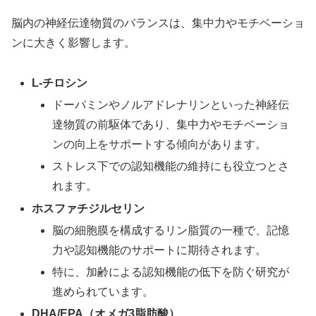
脳内の神経伝達物質のバランスは、集中力やモチベーショ
ンに大きく影響します。
L-チロシン
ドーパミンやノルアドレナリンといった神経伝
達物質の前駆体であり、集中力やモチベーショ
ンの向上をサポートする傾向があります。
ストレス下での認知機能の維持にも役立つとさ
れます。
ホスファチジルセリン
脳の細胞膜を構成するリン脂質の一種で、記憶
力や認知機能のサポートに期待されます。
特に、加齢による認知機能の低下を防ぐ研究が
進められています。
DHA/EPA（オメガ3脂肪酸）