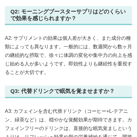
Q2: モーニングブースターサプリはどのくらい
で効果を感じられますか？
A2: サプリメントの効果は個人差が大きく、また成分の種
類によっても異なります。一般的には、数週間から数ヶ月
の継続的な摂取で、徐々に体調の変化や集中力の向上を感
じ始める人が多いようです。即効性よりも継続性を重視す
ることが大切です。
Q3: 代替ドリンクで眠気を覚ませますか？
A3: カフェインを含む代替ドリンク（コーヒー+L-テアニ
ン、緑茶など）は、穏やかな覚醒効果が期待できます。カ
フェインフリーのドリンクは、直接的な眠気覚ましという
よりは、リフレッシュ効果や脳の栄養補給を通じて、間接