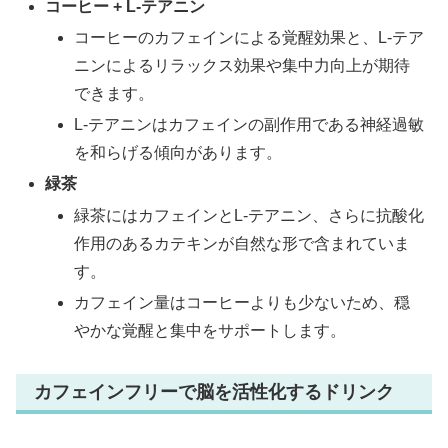
コーヒー + L-テアニン
コーヒーのカフェインによる覚醒効果と、L-テア
ニンによるリラックス効果や集中力向上が期待
できます。
L-テアニンはカフェインの副作用である神経過敏
を和らげる傾向があります。
緑茶
緑茶にはカフェインとL-テアニン、さらに抗酸化
作用のあるカテキンが自然な形で含まれていま
す。
カフェイン量はコーヒーよりも少ないため、穏
やかな覚醒と集中をサポートします。
カフェインフリーで脳を活性化するドリンク