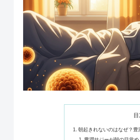
目
朝起きれないのはなぜ？豊
豊潤サジーが朝の目覚め