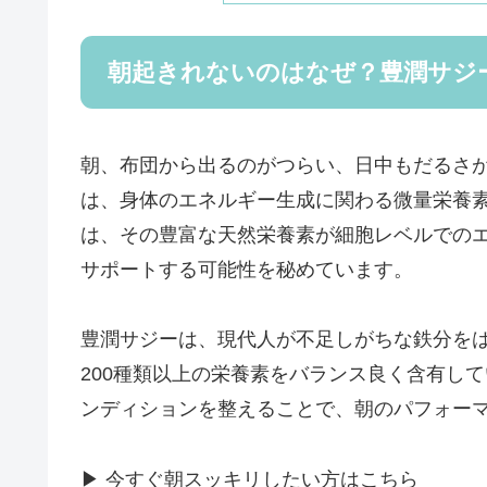
朝起きれないのはなぜ？豊潤サジ
朝、布団から出るのがつらい、日中もだるさ
は、身体のエネルギー生成に関わる微量栄養
は、その豊富な天然栄養素が細胞レベルでの
サポートする可能性を秘めています。
豊潤サジーは、現代人が不足しがちな鉄分を
200種類以上の栄養素をバランス良く含有し
ンディションを整えることで、朝のパフォー
▶ 今すぐ朝スッキリしたい方はこちら