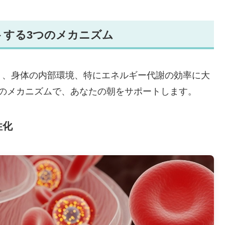
トする3つのメカニズム
く、身体の内部環境、特にエネルギー代謝の効率に大
つのメカニズムで、あなたの朝をサポートします。
性化