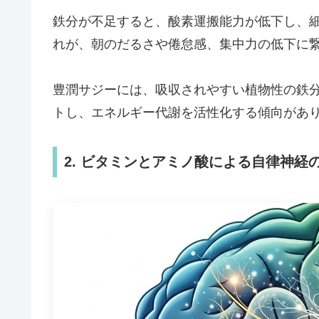
鉄分が不足すると、酸素運搬能力が低下し、
れが、朝のだるさや倦怠感、集中力の低下に
豊潤サジーには、吸収されやすい植物性の鉄
トし、エネルギー代謝を活性化する傾向があ
2. ビタミンとアミノ酸による自律神経