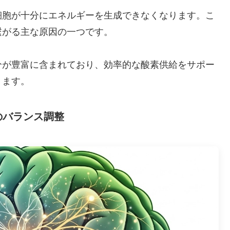
細胞が十分にエネルギーを生成できなくなります。こ
繋がる主な原因の一つです。
分が豊富に含まれており、効率的な酸素供給をサポー
ります。
のバランス調整