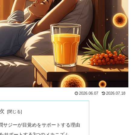
2026.06.07
2026.07.18
次
潤サジーが目覚めをサポートする理由
をサポートする3つのメカニズム