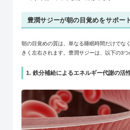
豊潤サジーが朝の目覚めをサポー
朝の目覚めの質は、単なる睡眠時間だけでな
きく左右されます。豊潤サジーは、以下の3
1. 鉄分補給によるエネルギー代謝の活