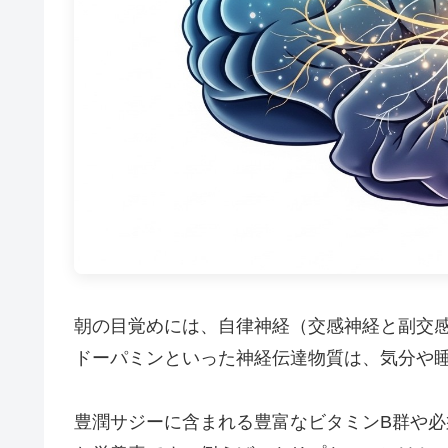
朝の目覚めには、自律神経（交感神経と副交
ドーパミンといった神経伝達物質は、気分や
豊潤サジーに含まれる豊富なビタミンB群や