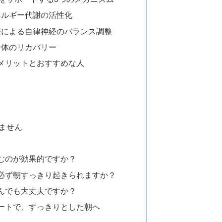
エネルギー代謝の活性化
ノ酸による自律神経のバランス調整
身体のリカバリー
メリットとおすすめな人
ません
飲むのが効果的ですか？
ば必ず朝すっきり起きられますか？
飲んでも大丈夫ですか？
ートで、すっきりとした朝へ