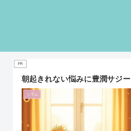
PR
朝起きれない悩みに豊潤サジー
コラム