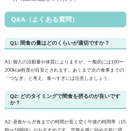
Q&A（よくある質問）
Q1: 間食の量はどのくらいが適切ですか？
A1: 個人の活動量や体質によりますが、一般的には100〜
200kcal程度が目安とされます。あくまで次の食事までの
「つなぎ」と考え、食べすぎには注意しましょう。
Q2: どのタイミングで間食を摂るのが良いです
か？
A2: 昼食から夕食までの時間が長く空く午後の時間帯（15
時〜16時頃）がおすすめです。空腹を感じ始める前に摂