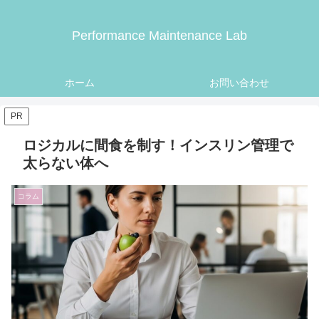
Performance Maintenance Lab
ホーム
お問い合わせ
PR
ロジカルに間食を制す！インスリン管理で
太らない体へ
コラム