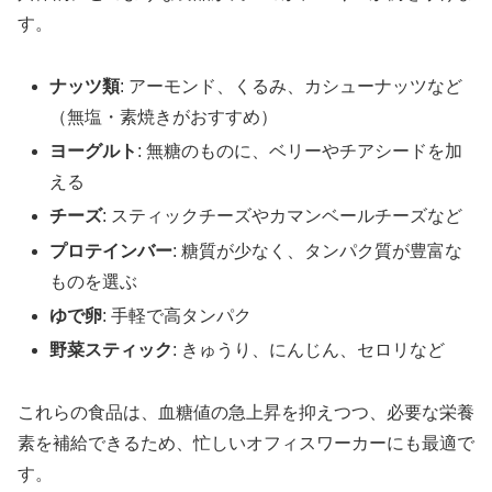
す。
ナッツ類
: アーモンド、くるみ、カシューナッツなど
（無塩・素焼きがおすすめ）
ヨーグルト
: 無糖のものに、ベリーやチアシードを加
える
チーズ
: スティックチーズやカマンベールチーズなど
プロテインバー
: 糖質が少なく、タンパク質が豊富な
ものを選ぶ
ゆで卵
: 手軽で高タンパク
野菜スティック
: きゅうり、にんじん、セロリなど
これらの食品は、血糖値の急上昇を抑えつつ、必要な栄養
素を補給できるため、忙しいオフィスワーカーにも最適で
す。