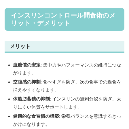
インスリンコントロール間食術のメ
リット・デメリット
メリット
血糖値の安定
: 集中力やパフォーマンスの維持につな
がります。
空腹感の抑制
: 食べすぎを防ぎ、次の食事での過食を
抑えやすくなります。
体脂肪蓄積の抑制
: インスリンの過剰分泌を防ぎ、太
りにくい体質をサポートします。
健康的な食習慣の構築
: 栄養バランスを意識するきっ
かけになります。