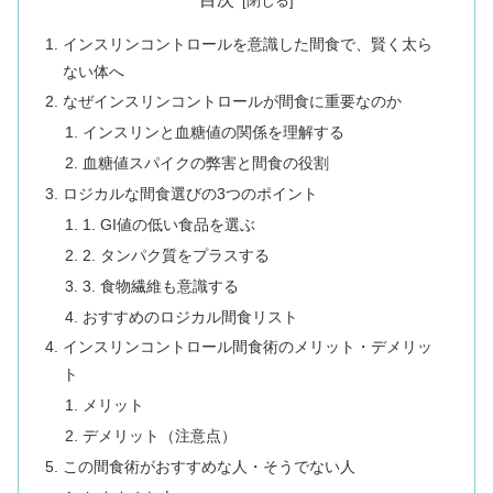
インスリンコントロールを意識した間食で、賢く太ら
ない体へ
なぜインスリンコントロールが間食に重要なのか
インスリンと血糖値の関係を理解する
血糖値スパイクの弊害と間食の役割
ロジカルな間食選びの3つのポイント
1. GI値の低い食品を選ぶ
2. タンパク質をプラスする
3. 食物繊維も意識する
おすすめのロジカル間食リスト
インスリンコントロール間食術のメリット・デメリッ
ト
メリット
デメリット（注意点）
この間食術がおすすめな人・そうでない人