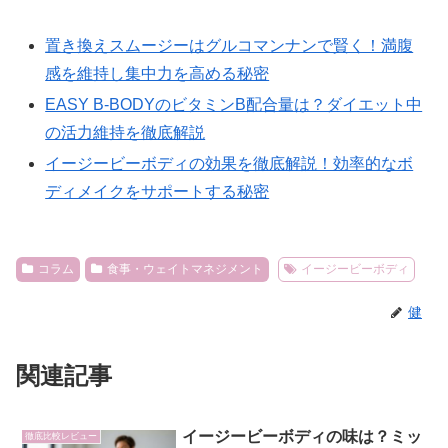
置き換えスムージーはグルコマンナンで賢く！満腹
感を維持し集中力を高める秘密
EASY B-BODYのビタミンB配合量は？ダイエット中
の活力維持を徹底解説
イージービーボディの効果を徹底解説！効率的なボ
ディメイクをサポートする秘密
コラム
食事・ウェイトマネジメント
イージービーボディ
健
関連記事
イージービーボディの味は？ミッ
徹底比較レビュー