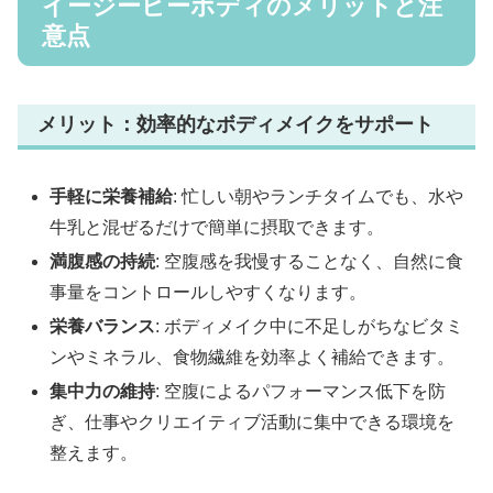
イージービーボディのメリットと注
意点
メリット：効率的なボディメイクをサポート
手軽に栄養補給
: 忙しい朝やランチタイムでも、水や
牛乳と混ぜるだけで簡単に摂取できます。
満腹感の持続
: 空腹感を我慢することなく、自然に食
事量をコントロールしやすくなります。
栄養バランス
: ボディメイク中に不足しがちなビタミ
ンやミネラル、食物繊維を効率よく補給できます。
集中力の維持
: 空腹によるパフォーマンス低下を防
ぎ、仕事やクリエイティブ活動に集中できる環境を
整えます。