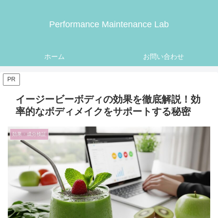
Performance Maintenance Lab
ホーム
お問い合わせ
PR
イージービーボディの効果を徹底解説！効
率的なボディメイクをサポートする秘密
効果・成分検証