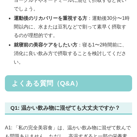
ヨーグルトやオートミールに混ぜて摂取すると良い
でしょう。
運動後のリカバリーを重視する方
：運動後30分〜1時
間以内に、水または豆乳などで割って素早く摂取す
るのが理想的です。
就寝前の美容ケアをしたい方
：寝る1〜2時間前に、
消化に良い飲み方で摂取することを検討してくださ
い。
よくある質問（Q&A）
Q1: 温かい飲み物に混ぜても大丈夫ですか？
A1: 「私の完全美容食」は、温かい飲み物に混ぜて飲んで
も問題ありません。ただし、高温すぎると一部の栄養素