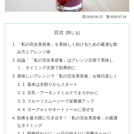
2026.06.23
2026.07.18
目次
「私の完全美容食」を美味しく続けるための最適な飲
み方とアレンジ術
結論：「私の完全美容食」はアレンジ次第で美味し
く、タイミング次第で効果的に
美味しいアレンジで「私の完全美容食」を毎日楽しく
1. 基本は水割りからスタート
2. 豆乳・アーモンドミルクでまろやかに
3. フルーツスムージーで栄養価アップ
4. ヨーグルトやオートミールに混ぜる
効果を最大限に引き出す！「私の完全美容食」の最適
なタイミング
1. 朝食代わりに：一日の始まりに栄養チャージ