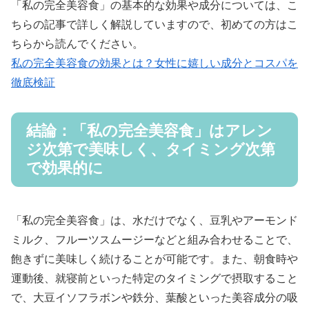
「私の完全美容食」の基本的な効果や成分については、こ
ちらの記事で詳しく解説していますので、初めての方はこ
ちらから読んでください。
私の完全美容食の効果とは？女性に嬉しい成分とコスパを
徹底検証
結論：「私の完全美容食」はアレン
ジ次第で美味しく、タイミング次第
で効果的に
「私の完全美容食」は、水だけでなく、豆乳やアーモンド
ミルク、フルーツスムージーなどと組み合わせることで、
飽きずに美味しく続けることが可能です。また、朝食時や
運動後、就寝前といった特定のタイミングで摂取すること
で、大豆イソフラボンや鉄分、葉酸といった美容成分の吸