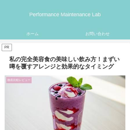
Performance Maintenance Lab
ホーム
お問い合わせ
PR
私の完全美容食の美味しい飲み方！まずい
噂を覆すアレンジと効果的なタイミング
徹底比較レビュー