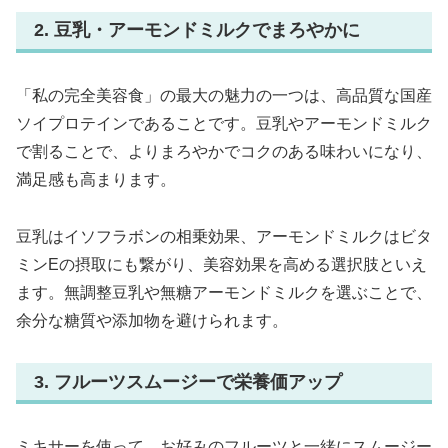
2. 豆乳・アーモンドミルクでまろやかに
「私の完全美容食」の最大の魅力の一つは、高品質な国産
ソイプロテインであることです。豆乳やアーモンドミルク
で割ることで、よりまろやかでコクのある味わいになり、
満足感も高まります。
豆乳はイソフラボンの相乗効果、アーモンドミルクはビタ
ミンEの摂取にも繋がり、美容効果を高める選択肢といえ
ます。無調整豆乳や無糖アーモンドミルクを選ぶことで、
余分な糖質や添加物を避けられます。
3. フルーツスムージーで栄養価アップ
ミキサーを使って、お好みのフルーツと一緒にスムージー