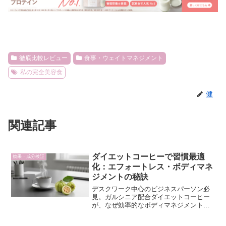
徹底比較レビュー
食事・ウェイトマネジメント
私の完全美容食
健
関連記事
ダイエットコーヒーで習慣最適
効果・成分検証
化：エフォートレス・ボディマネ
ジメントの秘訣
デスクワーク中心のビジネスパーソン必
見。ガルシニア配合ダイエットコーヒー
が、なぜ効率的なボディマネジメントを
サポートするのか。その科学的なメカニ
ズムをコンサルタント視点で解説し、意