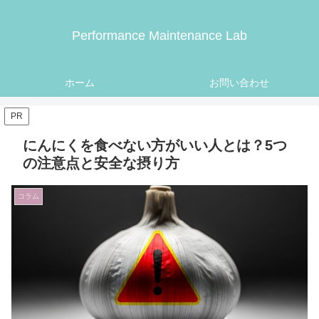
Performance Maintenance Lab
ホーム
お問い合わせ
PR
にんにくを食べない方がいい人とは？5つ
の注意点と安全な摂り方
コラム