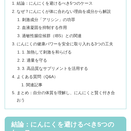
結論：にんにくを避けるべき5つのケース
なぜ？にんにくが体に合わない理由を成分から解説
刺激成分「アリシン」の功罪
血液凝固を抑制する作用
過敏性腸症候群（IBS）との関連
にんにくの健康パワーを安全に取り入れる3つの工夫
1. 加熱して刺激を和らげる
2. 適量を守る
3. 高品質なサプリメントを活用する
よくある質問（Q&A）
関連記事
まとめ：自分の体質を理解し、にんにくと賢く付き合
おう
結論：にんにくを避けるべき5つの