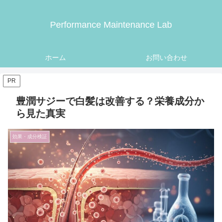
Performance Maintenance Lab
ホーム
お問い合わせ
PR
豊潤サジーで白髪は改善する？栄養成分か
ら見た真実
効果・成分検証