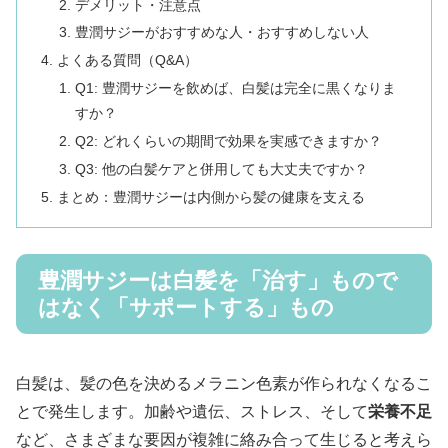
デメリット・注意点
豊潤サジーがおすすめな人・おすすめしない人
よくある質問（Q&A）
Q1: 豊潤サジーを飲めば、白髪は完全に黒くなりま
すか？
Q2: どれくらいの期間で効果を実感できますか？
Q3: 他の白髪ケアと併用しても大丈夫ですか？
まとめ：豊潤サジーは内側から髪の健康を支える
豊潤サジーは白髪を「治す」もので
はなく「サポートする」もの
白髪は、髪の色を決めるメラニン色素が作られなくなるこ
とで発生します。加齢や遺伝、ストレス、そして
栄養不足
など、さまざまな要因が複雑に絡み合って生じると考えら