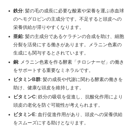
鉄分
: 髪の毛の成長に必要な酸素や栄養を運ぶ赤血球
のヘモグロビンの主成分です。不足すると頭皮への
栄養供給が滞りやすくなります。
亜鉛
: 髪の主成分であるケラチンの合成を助け、細胞
分裂を活発にする働きがあります。メラニン色素の
生成にも関与するとされています。
銅
: メラニン色素を作る酵素「チロシナーゼ」の働き
をサポートする重要なミネラルです。
ビタミンB群
: 髪の成長や代謝に関わる酵素の働きを
助け、健康な頭皮を維持します。
ビタミンC
: 鉄分の吸収を促進し、抗酸化作用により
頭皮の老化を防ぐ可能性が考えられます。
ビタミンE
: 血行促進作用があり、頭皮への栄養供給
をスムーズにする助けとなります。