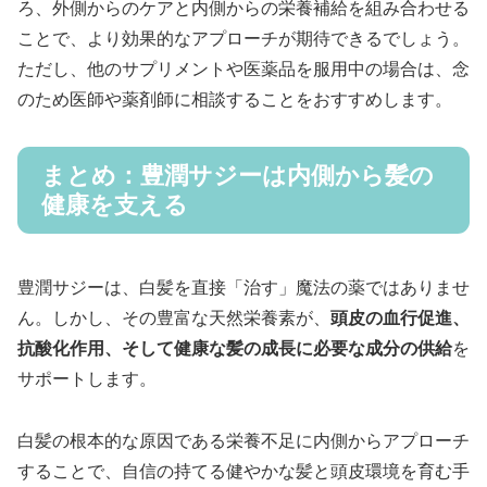
ろ、外側からのケアと内側からの栄養補給を組み合わせる
ことで、より効果的なアプローチが期待できるでしょう。
ただし、他のサプリメントや医薬品を服用中の場合は、念
のため医師や薬剤師に相談することをおすすめします。
まとめ：豊潤サジーは内側から髪の
健康を支える
豊潤サジーは、白髪を直接「治す」魔法の薬ではありませ
ん。しかし、その豊富な天然栄養素が、
頭皮の血行促進、
抗酸化作用、そして健康な髪の成長に必要な成分の供給
を
サポートします。
白髪の根本的な原因である栄養不足に内側からアプローチ
することで、自信の持てる健やかな髪と頭皮環境を育む手