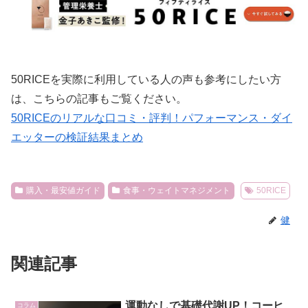
50RICEを実際に利用している人の声も参考にしたい方
は、こちらの記事もご覧ください。
50RICEのリアルな口コミ・評判！パフォーマンス・ダイ
エッターの検証結果まとめ
購入・最安値ガイド
食事・ウェイトマネジメント
50RICE
健
関連記事
運動なしで基礎代謝UP！コーヒ
コラム