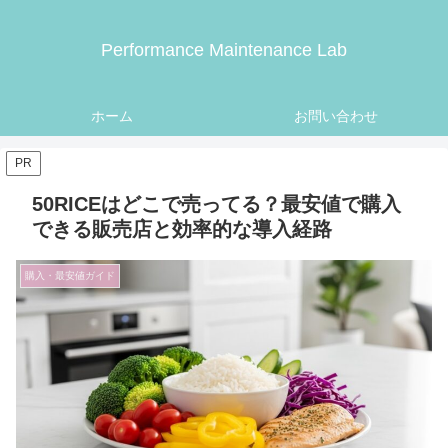
Performance Maintenance Lab
ホーム
お問い合わせ
PR
50RICEはどこで売ってる？最安値で購入
できる販売店と効率的な導入経路
購入・最安値ガイド