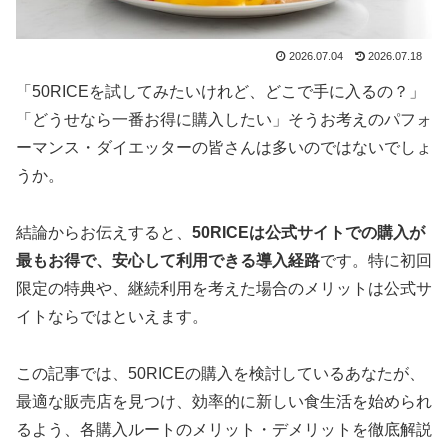
2026.07.04
2026.07.18
「50RICEを試してみたいけれど、どこで手に入るの？」
「どうせなら一番お得に購入したい」そうお考えのパフォ
ーマンス・ダイエッターの皆さんは多いのではないでしょ
うか。
結論からお伝えすると、
50RICEは公式サイトでの購入が
最もお得で、安心して利用できる導入経路
です。特に初回
限定の特典や、継続利用を考えた場合のメリットは公式サ
イトならではといえます。
この記事では、50RICEの購入を検討しているあなたが、
最適な販売店を見つけ、効率的に新しい食生活を始められ
るよう、各購入ルートのメリット・デメリットを徹底解説