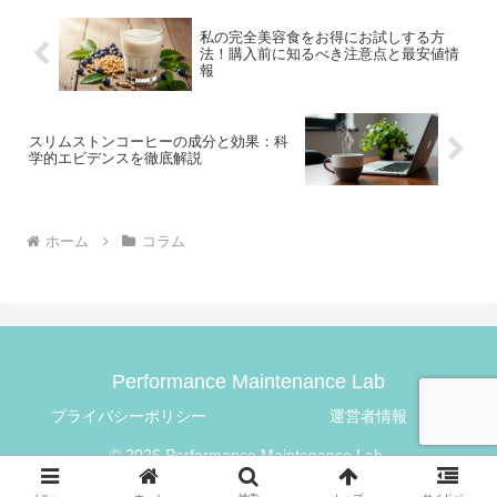
私の完全美容食をお得にお試しする方
法！購入前に知るべき注意点と最安値情
報
スリムストンコーヒーの成分と効果：科
学的エビデンスを徹底解説
ホーム
コラム
Performance Maintenance Lab
プライバシーポリシー
運営者情報
© 2026 Performance Maintenance Lab.