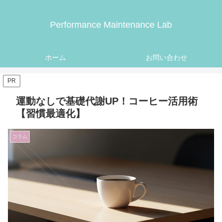
Performance Maintenance Lab
ホーム
お問い合わせ
PR
運動なしで基礎代謝UP！コーヒー活用術
【習慣最適化】
コラム