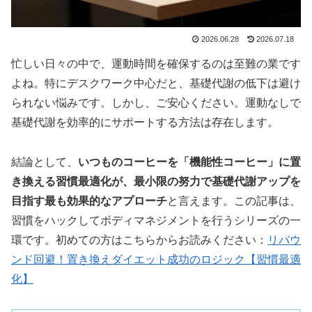
2026.06.28
2026.07.18
忙しい日々の中で、運動時間を確保するのは至難の業です
よね。特にデスクワーク中心だと、基礎代謝の低下は避け
られない悩みです。しかし、ご安心ください。運動なしで
基礎代謝を効率的にサポートする方法は存在します。
結論として、
いつものコーヒーを「機能性コーヒー」に置
き換える習慣最適化が、最小限の努力で基礎代謝アップを
目指す最も効果的なアプローチ
と言えます。この記事は、
習慣をハックしてボディマネジメントを行うシリーズの一
環です。初めての方はこちらからお読みください：
リバウ
ンド回避！置き換えダイエット成功のロジック【習慣最適
化】