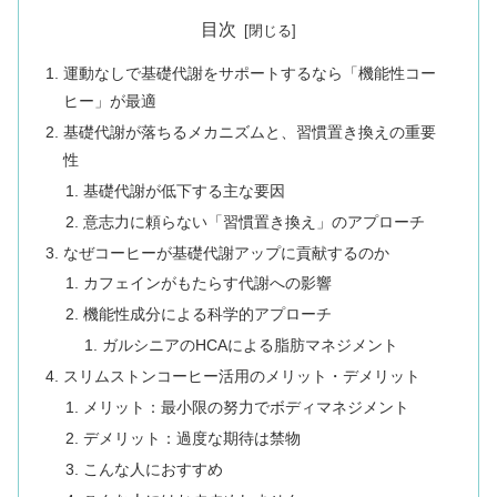
目次
運動なしで基礎代謝をサポートするなら「機能性コー
ヒー」が最適
基礎代謝が落ちるメカニズムと、習慣置き換えの重要
性
基礎代謝が低下する主な要因
意志力に頼らない「習慣置き換え」のアプローチ
なぜコーヒーが基礎代謝アップに貢献するのか
カフェインがもたらす代謝への影響
機能性成分による科学的アプローチ
ガルシニアのHCAによる脂肪マネジメント
スリムストンコーヒー活用のメリット・デメリット
メリット：最小限の努力でボディマネジメント
デメリット：過度な期待は禁物
こんな人におすすめ