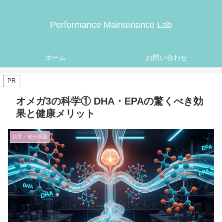
Performance Maintenance Lab
ホーム
お問い合わせ
PR
オメガ3の科学① DHA・EPAの驚くべき効
果と健康メリット
効果・成分検証