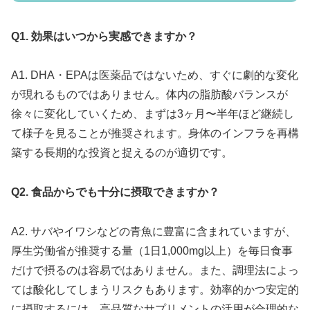
Q1. 効果はいつから実感できますか？
A1. DHA・EPAは医薬品ではないため、すぐに劇的な変化
が現れるものではありません。体内の脂肪酸バランスが
徐々に変化していくため、まずは3ヶ月〜半年ほど継続し
て様子を見ることが推奨されます。身体のインフラを再構
築する長期的な投資と捉えるのが適切です。
Q2. 食品からでも十分に摂取できますか？
A2. サバやイワシなどの青魚に豊富に含まれていますが、
厚生労働省が推奨する量（1日1,000mg以上）を毎日食事
だけで摂るのは容易ではありません。また、調理法によっ
ては酸化してしまうリスクもあります。効率的かつ安定的
に摂取するには、高品質なサプリメントの活用が合理的な