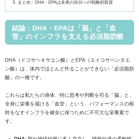
まとめ：DHA・EPAは未来の自分への戦略的投資
結論：DHA・EPAは「脳」と「血
管」のインフラを支える必須脂肪酸
DHA（ドコサヘキサエン酸）とEPA（エイコサペンタエ
ン酸）は、体内でほとんど作ることができない「必須脂肪
酸」の一種です。
これらは私たちの身体、特に思考や判断を司る「脳」と、
全身に栄養を届ける「血管」という、パフォーマンスの根
幹をなすインフラを健全に保つために不可欠な栄養素で
す。
DHA
: 脳や神経組織に多く存在し、情報伝達の柔軟性