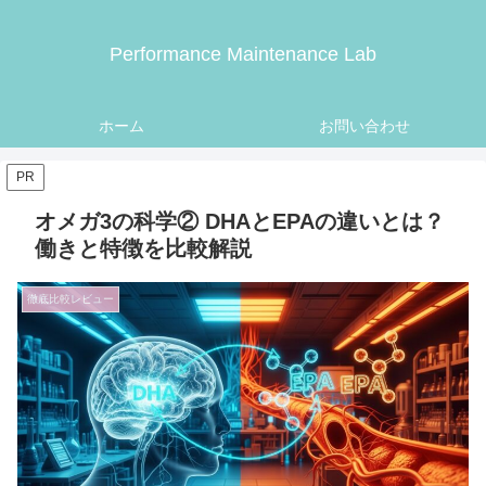
Performance Maintenance Lab
ホーム
お問い合わせ
PR
オメガ3の科学② DHAとEPAの違いとは？
働きと特徴を比較解説
徹底比較レビュー