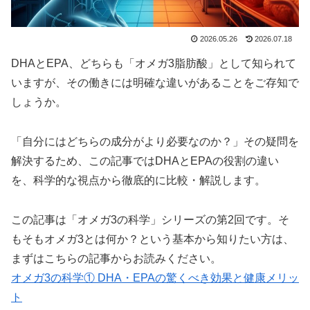
2026.05.26
2026.07.18
DHAとEPA、どちらも「オメガ3脂肪酸」として知られて
いますが、その働きには明確な違いがあることをご存知で
しょうか。
「自分にはどちらの成分がより必要なのか？」その疑問を
解決するため、この記事ではDHAとEPAの役割の違い
を、科学的な視点から徹底的に比較・解説します。
この記事は「オメガ3の科学」シリーズの第2回です。そ
もそもオメガ3とは何か？という基本から知りたい方は、
まずはこちらの記事からお読みください。
オメガ3の科学① DHA・EPAの驚くべき効果と健康メリッ
ト