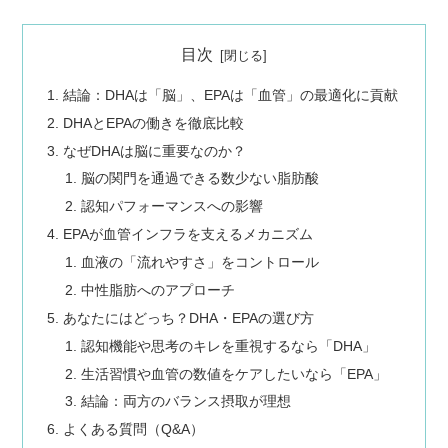
目次
結論：DHAは「脳」、EPAは「血管」の最適化に貢献
DHAとEPAの働きを徹底比較
なぜDHAは脳に重要なのか？
脳の関門を通過できる数少ない脂肪酸
認知パフォーマンスへの影響
EPAが血管インフラを支えるメカニズム
血液の「流れやすさ」をコントロール
中性脂肪へのアプローチ
あなたにはどっち？DHA・EPAの選び方
認知機能や思考のキレを重視するなら「DHA」
生活習慣や血管の数値をケアしたいなら「EPA」
結論：両方のバランス摂取が理想
よくある質問（Q&A）