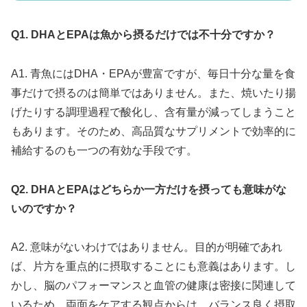
Q1. DHAとEPAは魚から摂るだけでは不十分ですか？
A1. 青魚にはDHA・EPAが豊富ですが、毎日十分な量を食
事だけで摂るのは簡単ではありません。また、焼いたり揚
げたりする調理過程で酸化し、含有量が減ってしまうこと
もあります。そのため、高品質なサプリメントで効率的に
補給するのも一つの有効な手段です。
Q2. DHAとEPAはどちらか一方だけを摂っても意味がな
いのですか？
A2. 意味がないわけではありません。目的が明確であれ
ば、片方を重点的に摂取することにも意義はあります。し
かし、脳のパフォーマンスと血管の健康は密接に関連して
いるため、両面をケアする観点からは、バランス良く摂取