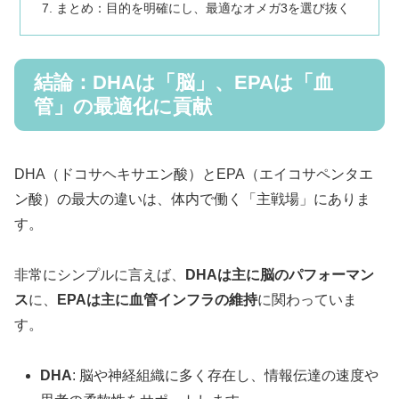
まとめ：目的を明確にし、最適なオメガ3を選び抜く
結論：DHAは「脳」、EPAは「血
管」の最適化に貢献
DHA（ドコサヘキサエン酸）とEPA（エイコサペンタエ
ン酸）の最大の違いは、体内で働く「主戦場」にありま
す。
非常にシンプルに言えば、
DHAは主に脳のパフォーマン
ス
に、
EPAは主に血管インフラの維持
に関わっていま
す。
DHA
: 脳や神経組織に多く存在し、情報伝達の速度や