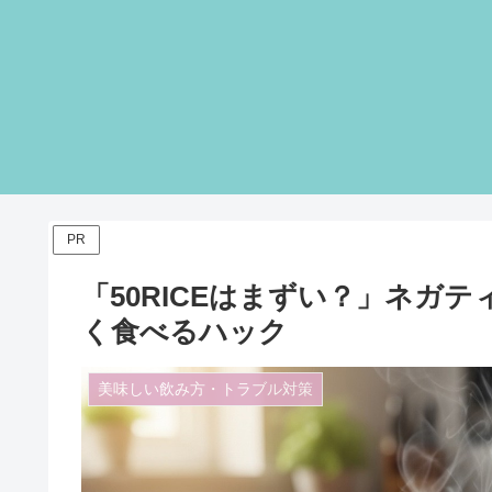
PR
「50RICEはまずい？」ネガ
く食べるハック
美味しい飲み方・トラブル対策