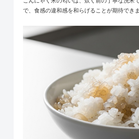
こんにゃく米の匂いは、炊く前の丁寧な洗米
で、食感の違和感を和らげることが期待でき