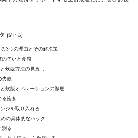
次
感じる3つの理由とその解決策
有の匂いと食感
理と炊飯方法の見直し
の失敗
減と炊飯オペレーションの徹底
よる飽き
レンジを取り入れる
るための具体的なハック
に測る