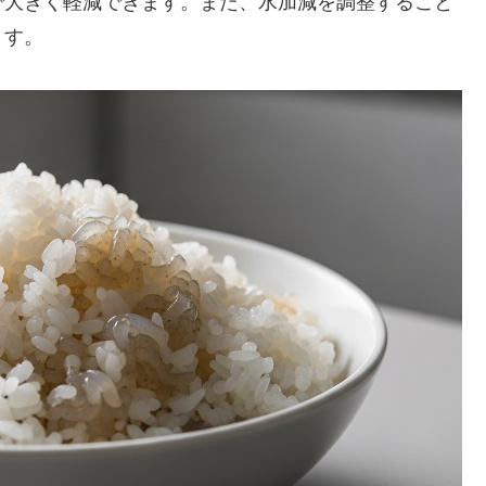
で大きく軽減できます。また、水加減を調整すること
ます。