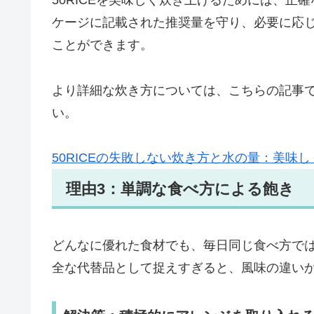
50RICEを美味しく炊き上げるためには、
ケージに記載された推奨量を守り、必要に応
ことができます。
より詳細な炊き方については、こちらの記事
い。
50RICEの失敗しない炊き方と水の量：美味
理由3：単調な食べ方による飽き
どんなに優れた食材でも、毎日同じ食べ方では
全な代替品として捉えすぎると、風味の違い