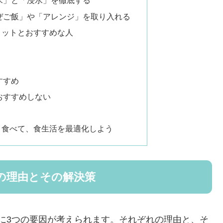
米」と「浸水」を徹底する
ぜご飯」や「アレンジ」を取り入れる
メリットとおすすめな人
すすめ
はおすすめしない
しく食べて、食生活を最適化しよう
つの理由とその解決策
主に3つの要因が考えられます。それぞれの理由と、そ