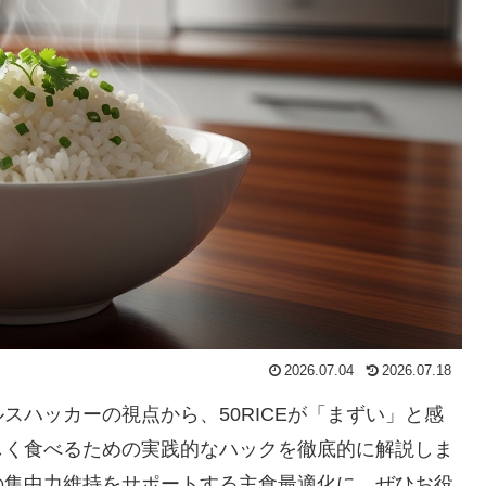
2026.07.04
2026.07.18
スハッカーの視点から、50RICEが「まずい」と感
しく食べるための実践的なハックを徹底的に解説しま
の集中力維持をサポートする主食最適化に、ぜひお役