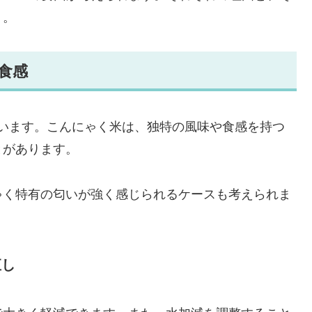
う。
食感
れています。こんにゃく米は、独特の風味や食感を持つ
とがあります。
ゃく特有の匂いが強く感じられるケースも考えられま
直し