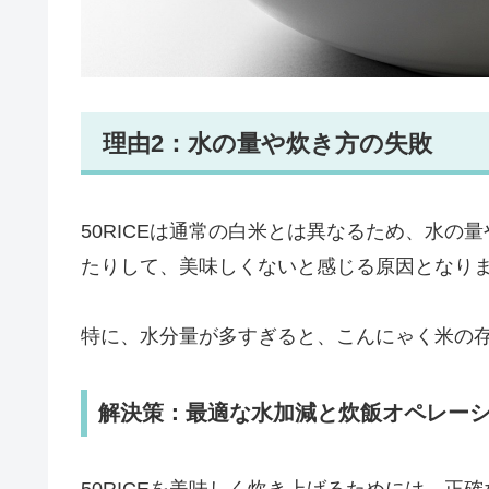
理由2：水の量や炊き方の失敗
50RICEは通常の白米とは異なるため、水
たりして、美味しくないと感じる原因となり
特に、水分量が多すぎると、こんにゃく米の
解決策：最適な水加減と炊飯オペレー