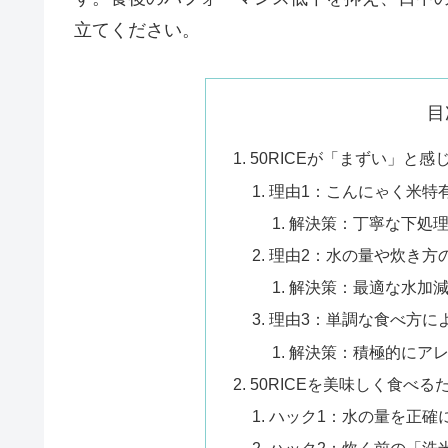
立てください。
目
50RICEが「まずい」と
理由1：こんにゃく米特
解決策：丁寧な下処
理由2：水の量や炊き方
解決策：最適な水加
理由3：単調な食べ方に
解決策：積極的にア
50RICEを美味しく食べ
ハック1：水の量を正確