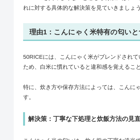
れに対する具体的な解決策を見ていきましょ
理由1：こんにゃく米特有の匂いと
50RICEには、こんにゃく米がブレンドさ
ため、白米に慣れていると違和感を覚えるこ
特に、炊き方や保存方法によっては、こんに
す。
解決策：丁寧な下処理と炊飯方法の見