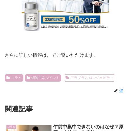
さらに詳しい情報は、でご覧いただけます。
コラム
細胞マネジメント
アラプラス ロンジェビティ
健
関連記事
午前中集中できないのはなぜ？原
コラム