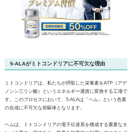
5-ALAがミトコンドリアに不可欠な理由
ミトコンドリアは、私たちが摂取した栄養素をATP（アデ
ノシン三リン酸）というエネルギー通貨に変換する工場で
す。このプロセスにおいて、5-ALAは「ヘム」という色素
の合成に不可欠な前駆体となります。
ヘムは、ミトコンドリアの電子伝達系を構成する重要なタ